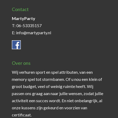
Contact
MartyParty
T: 06-53335157
E: info@martyparty.nl
Over ons
Wij verhuren sport en spel attributen, van een
memory spel tot stormbanen. Of u nou een klein of
groot budget, veel of weinig ruimte heeft. Wij
passen ons graag aan naar jullie wensen, zodat jullie
activiteit een succes wordt. En niet onbelangrijk, al
onze kussens zijn gekeurd en voorzien van
certificaat.