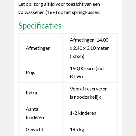
Let op: zorg altijd voor toezicht van een
volwassenen (18+) op het springkussen.
Specificaties
Afmetingen: 14,00
Afmetingen
x 2,40 x 3,10 meter
(lxbxh)
190,00 euro (incl.
Prijs
BTW)
Vooraf reserveren
Extra
is noodzakelijk
Aantal
1-2 kinderen
kinderen
Gewicht
185 kg