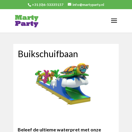
+31 (0)6-53335157
info@martyparty.nl
Buikschuifbaan
Beleef de ultieme waterpret met onze