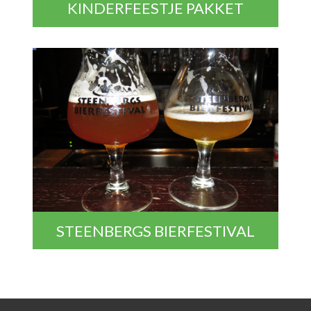
KINDERFEESTJE PAKKET
STEENBERGS BIERFESTIVAL