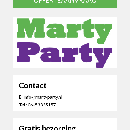
OFFERTEAANVRAAG
Contact
E: info@martyparty.nl
Tel.: 06-53335157
Gratis bezorging