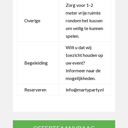
Zorg voor 1-2
meter vrije ruimte
Overige
rondom het kussen
om veilig te kunnen
spelen.
Wilt u dat wij
toezicht houden op
Begeleiding
uw event?
Informeer naar de
mogelijkheden.
Reserveren
info@martyparty.nl