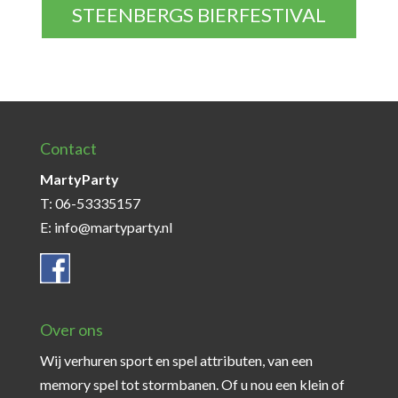
STEENBERGS BIERFESTIVAL
Contact
MartyParty
T: 06-53335157
E: info@martyparty.nl
Over ons
Wij verhuren sport en spel attributen, van een
memory spel tot stormbanen. Of u nou een klein of