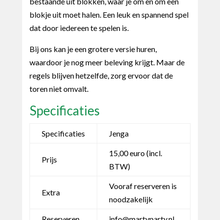
bestaande uit blokken, waar je om en om een
blokje uit moet halen. Een leuk en spannend spel
dat door iedereen te spelen is.
Bij ons kan je een grotere versie huren,
waardoor je nog meer beleving krijgt. Maar de
regels blijven hetzelfde, zorg ervoor dat de
toren niet omvalt.
Specificaties
Specificaties
Jenga
15,00 euro (incl.
Prijs
BTW)
Vooraf reserveren is
Extra
noodzakelijk
Reserveren
info@martyparty.nl