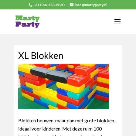
+31 (0)6-53335157
info@martyparty.nl
XL Blokken
Blokken bouwen, maar dan met grote blokken,
ideaal voor kinderen. Met deze ruim 100