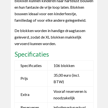
blokken kunnen kinderen naar hartelust bouwen
en hun fantasie de vrije loop laten. Blokken
bouwen ideaal voor een kinderfeestje,
familiedag of voor elke andere gelegenheid.
De blokken worden in handige draagtassen
geleverd, zodat de XL blokken makkelijk
vervoerd kunnen worden.
Specificaties
Specificaties
106 blokken
35,00 euro (incl.
Prijs
BTW)
Vooraf reserveren is
Extra
noodzakelijk
Reserveren
info@martyparty.nl