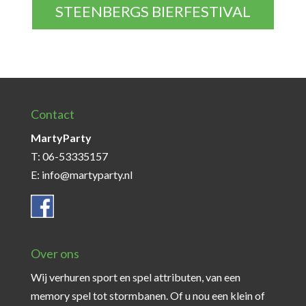
STEENBERGS BIERFESTIVAL
Contact
MartyParty
T: 06-53335157
E: info@martyparty.nl
Over ons
Wij verhuren sport en spel attributen, van een
memory spel tot stormbanen. Of u nou een klein of