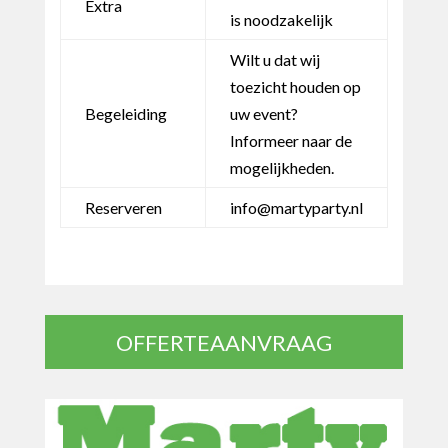
Extra
is noodzakelijk
Wilt u dat wij
toezicht houden op
Begeleiding
uw event?
Informeer naar de
mogelijkheden.
Reserveren
info@martyparty.nl
OFFERTEAANVRAAG