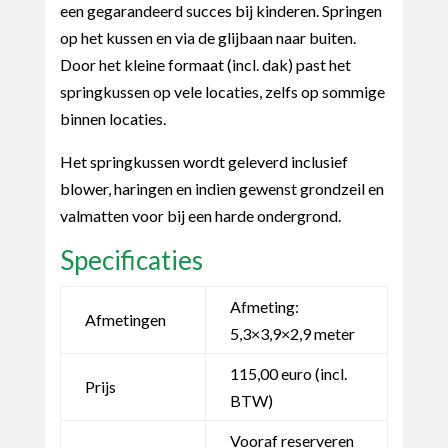
een gegarandeerd succes bij kinderen. Springen
op het kussen en via de glijbaan naar buiten.
Door het kleine formaat (incl. dak) past het
springkussen op vele locaties, zelfs op sommige
binnen locaties.
Het springkussen wordt geleverd inclusief
blower, haringen en indien gewenst grondzeil en
valmatten voor bij een harde ondergrond.
Specificaties
Afmeting:
Afmetingen
5,3×3,9×2,9 meter
115,00 euro (incl.
Prijs
BTW)
Vooraf reserveren