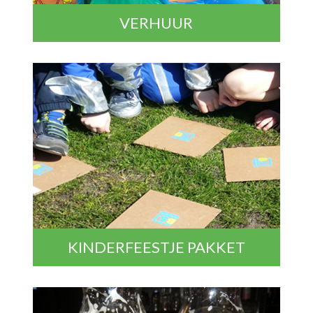
VERHUUR
KINDERFEESTJE PAKKET