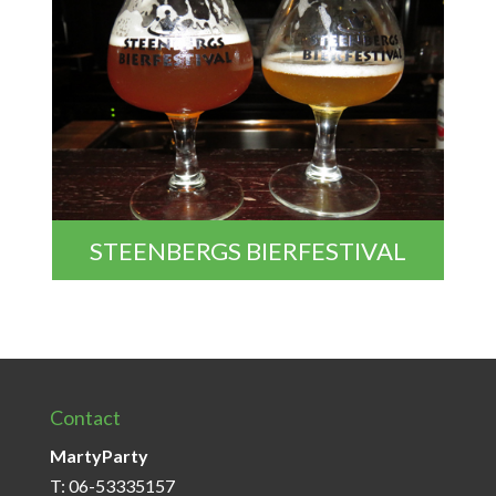
STEENBERGS BIERFESTIVAL
Contact
MartyParty
T: 06-53335157