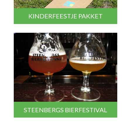
KINDERFEESTJE PAKKET
STEENBERGS BIERFESTIVAL