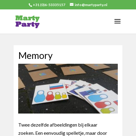
+31 (0)6-53335157
info@martyparty.nl
Memory
Twee dezelfde afbeeldingen bij elkaar
zoeken. Een eenvoudig spelletje, maar door