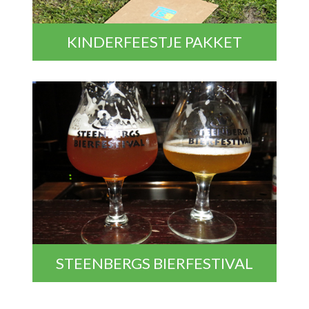
KINDERFEESTJE PAKKET
STEENBERGS BIERFESTIVAL