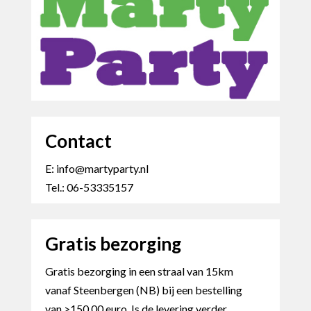
Contact
E: info@martyparty.nl
Tel.: 06-53335157
Gratis bezorging
Gratis bezorging in een straal van 15km
vanaf Steenbergen (NB) bij een bestelling
van >150,00 euro. Is de levering verder