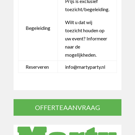
Prijs is exclusief
toezicht/begeleiding.
Wilt u dat wij
Begeleiding
toezicht houden op
uw event? Informeer
naar de
mogelijkheden.
Reserveren
info@martyparty.nl
OFFERTEAANVRAAG