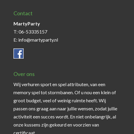
Contact
MartyParty
T: 06-53335157
E: info@martyparty.nl
Over ons
Wij verhuren sport en spel attributen, van een
memory spel tot stormbanen. Of u nou een klein of
groot budget, veel of weinig ruimte heeft. Wij
passen ons graag aan naar jullie wensen, zodat jullie
activiteit een succes wordt. En niet onbelangrijk, al
onze kussens zijn gekeurd en voorzien van
certificaat.