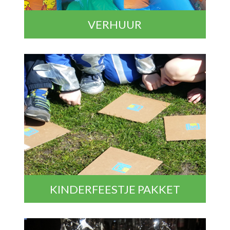
VERHUUR
KINDERFEESTJE PAKKET